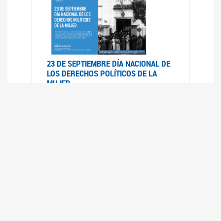
23 DE SEPTIEMBRE DÍA NACIONAL DE
LOS DERECHOS POLÍTICOS DE LA
MUJER
23/09/2019
RECORRIDO PARLAMENTARIO DE
LEYES VIGENTES
30/04/2019