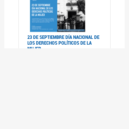
23 DE SEPTIEMBRE DÍA NACIONAL DE
LOS DERECHOS POLÍTICOS DE LA
MUJER
23/09/2019
RECORRIDO PARLAMENTARIO DE
LEYES VIGENTES
30/04/2019