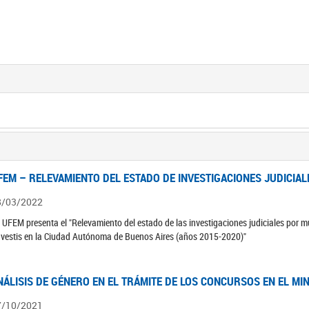
FEM – RELEVAMIENTO DEL ESTADO DE INVESTIGACIONES JUDICIAL
8/03/2022
 UFEM presenta el "Relevamiento del estado de las investigaciones judiciales por mu
avestis en la Ciudad Autónoma de Buenos Aires (años 2015-2020)"
NÁLISIS DE GÉNERO EN EL TRÁMITE DE LOS CONCURSOS EN EL MI
7/10/2021