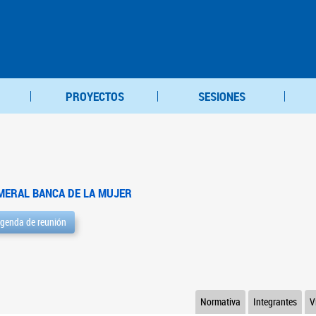
PROYECTOS
SESIONES
MERAL BANCA DE LA MUJER
genda de reunión
Normativa
Integrantes
V