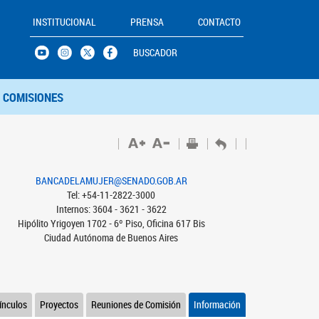
INSTITUCIONAL
PRENSA
CONTACTO
BUSCADOR
COMISIONES
BANCADELAMUJER@SENADO.GOB.AR
Tel: +54-11-2822-3000
Internos: 3604 - 3621 - 3622
Hipólito Yrigoyen 1702 - 6º Piso, Oficina 617 Bis
Ciudad Autónoma de Buenos Aires
ínculos
Proyectos
Reuniones de Comisión
Información