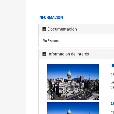
INFORMACIÓN
Documentación
Sin Eventos
Información de Interés
U
0
La
tr
A
2