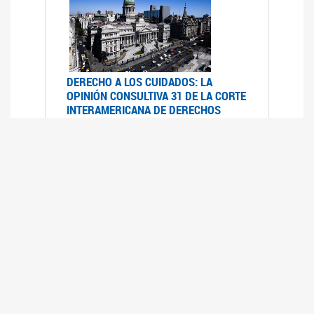
DERECHO A LOS CUIDADOS: LA
OPINIÓN CONSULTIVA 31 DE LA CORTE
INTERAMERICANA DE DERECHOS
HUMANOS
07/08/2025
La Corte IDH se pronunció sobre el derecho a
los cuidados por pedido del Estado argentino
UFEM - RELEVAMIENTO DEL ESTADO