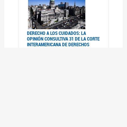
DERECHO A LOS CUIDADOS: LA
OPINIÓN CONSULTIVA 31 DE LA CORTE
INTERAMERICANA DE DERECHOS
HUMANOS
07/08/2025
La Corte IDH se pronunció sobre el derecho a
los cuidados por pedido del Estado argentino
UFEM - RELEVAMIENTO DEL ESTADO