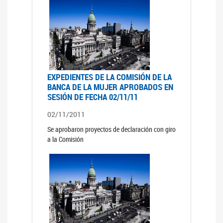
EXPEDIENTES DE LA COMISIÓN DE LA
BANCA DE LA MUJER APROBADOS EN
SESIÓN DE FECHA 02/11/11
02/11/2011
Se aprobaron proyectos de declaración con giro
a la Comisión