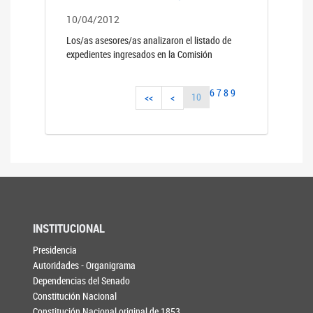
10/04/2012
Los/as asesores/as analizaron el listado de
expedientes ingresados en la Comisión
6
7
8
9
10
<<
<
INSTITUCIONAL
Presidencia
Autoridades - Organigrama
Dependencias del Senado
Constitución Nacional
Constitución Nacional original de 1853