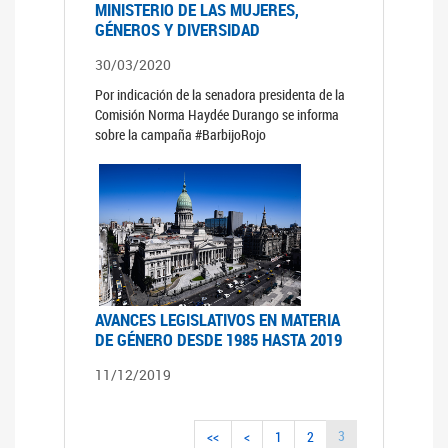
MINISTERIO DE LAS MUJERES,
GÉNEROS Y DIVERSIDAD
30/03/2020
Por indicación de la senadora presidenta de la
Comisión Norma Haydée Durango se informa
sobre la campaña #BarbijoRojo
AVANCES LEGISLATIVOS EN MATERIA
DE GÉNERO DESDE 1985 HASTA 2019
11/12/2019
3
<<
<
1
2