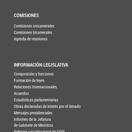
COMISIONES
Comisiones unicamerales
Comisiones bicamerales
Agenda de reuniones
INFORMACIÓN LEGISLATIVA
Composición y funciones
Formación de leyes
Relaciones Internacionales
Acuerdos
Estadísticas parlamentarias
Obras declaradas de interés por el Senado
Mensajes presidenciales
Informes de la Jefatura
de Gabinete de Ministros
Reforma constitucional de 1949