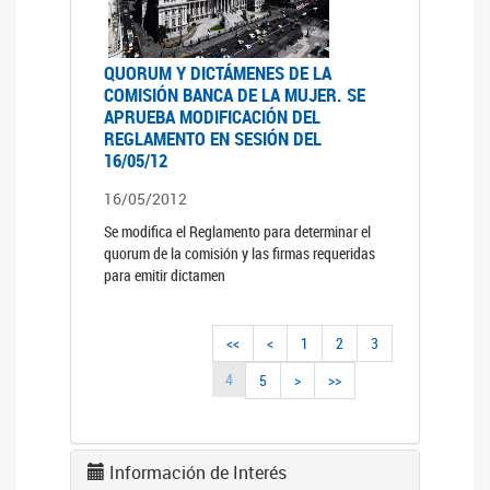
QUORUM Y DICTÁMENES DE LA
COMISIÓN BANCA DE LA MUJER. SE
APRUEBA MODIFICACIÓN DEL
REGLAMENTO EN SESIÓN DEL
16/05/12
16/05/2012
Se modifica el Reglamento para determinar el
quorum de la comisión y las firmas requeridas
para emitir dictamen
<<
<
1
2
3
4
5
>
>>
Información de Interés