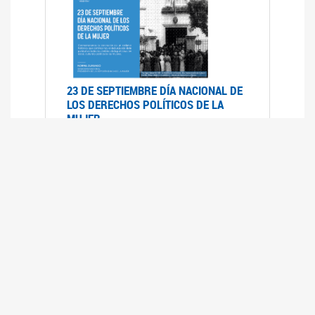
23 DE SEPTIEMBRE DÍA NACIONAL DE
LOS DERECHOS POLÍTICOS DE LA
MUJER
23/09/2019
RECORRIDO PARLAMENTARIO DE
LEYES VIGENTES
30/04/2019