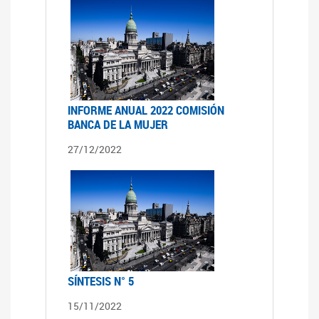
INFORME ANUAL 2022 COMISIÓN
BANCA DE LA MUJER
27/12/2022
SÍNTESIS N° 5
15/11/2022