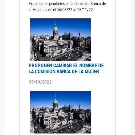
Expedientes pendietes en la Comisión Banca de
la Mujer desde el 04/08/22 al 15/11/22
PROPONEN CAMBIAR EL NOMBRE DE
LA COMISIÓN BANCA DE LA MUJER
03/10/2022