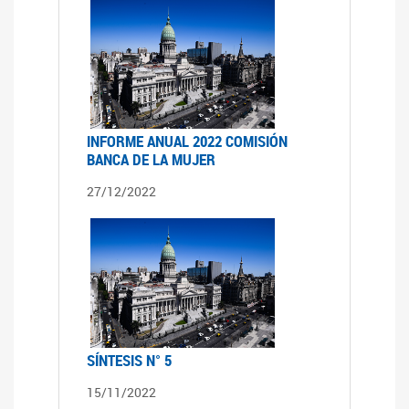
INFORME ANUAL 2022 COMISIÓN
BANCA DE LA MUJER
27/12/2022
SÍNTESIS N° 5
15/11/2022