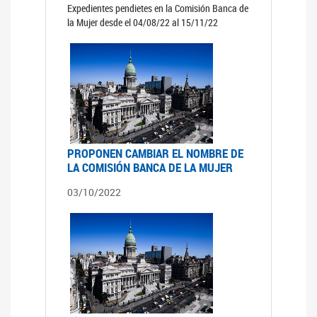
Expedientes pendietes en la Comisión Banca de
la Mujer desde el 04/08/22 al 15/11/22
PROPONEN CAMBIAR EL NOMBRE DE
LA COMISIÓN BANCA DE LA MUJER
03/10/2022