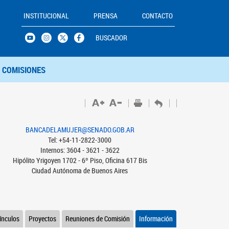
INSTITUCIONAL
PRENSA
CONTACTO
BUSCADOR
COMISIONES
BANCADELAMUJER@SENADO.GOB.AR
Tel: +54-11-2822-3000
Internos: 3604 - 3621 - 3622
Hipólito Yrigoyen 1702 - 6º Piso, Oficina 617 Bis
Ciudad Autónoma de Buenos Aires
ínculos
Proyectos
Reuniones de Comisión
Información