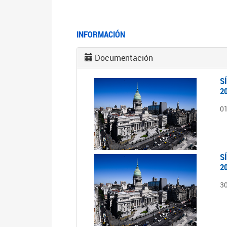
INFORMACIÓN
Documentación
S
2
0
S
2
3