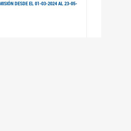
ISIÓN DESDE EL 01-03-2024 AL 23-05-
ISIÓN DESDE EL 01-03-2024 AL 21-05-