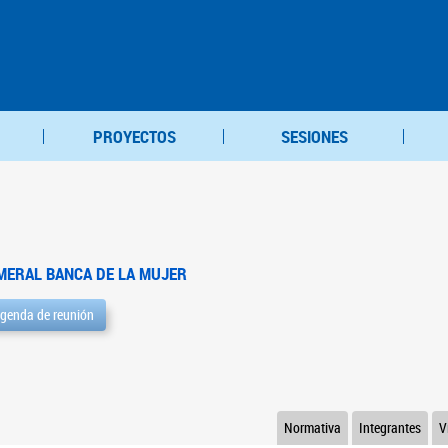
PROYECTOS
SESIONES
MERAL BANCA DE LA MUJER
genda de reunión
Normativa
Integrantes
V