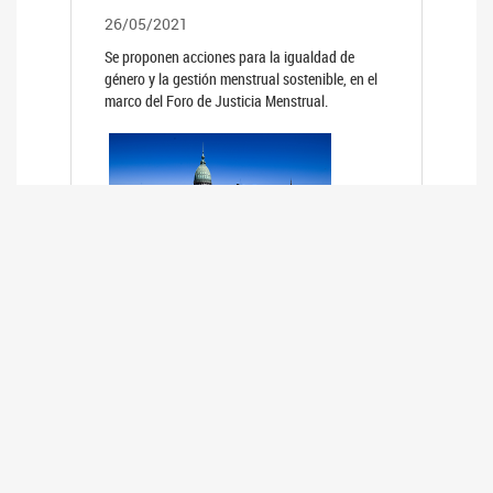
26/05/2021
Se proponen acciones para la igualdad de
género y la gestión menstrual sostenible, en el
marco del Foro de Justicia Menstrual.
PRIMER INFORME DE RELEVAMIENTO
DE BUENAS PRÁCTICAS
PARLAMENTARIAS CON PERSPECTIVA
DE GÉNERO DE LOS PARLAMENTOS DE
LA REGIÓN DE AMÉRICA DEL SUR
(HCDN)
24/08/2020
La HCDN presentó el relevamiento "Buenas