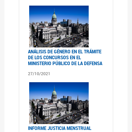
ANÁLISIS DE GÉNERO EN EL TRÁMITE
DE LOS CONCURSOS EN EL
MINISTERIO PÚBLICO DE LA DEFENSA
27/10/2021
INFORME JUSTICIA MENSTRUAL