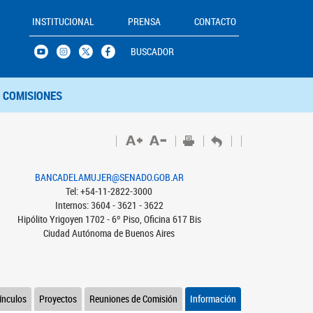
INSTITUCIONAL
PRENSA
CONTACTO
BUSCADOR
COMISIONES
BANCADELAMUJER@SENADO.GOB.AR
Tel: +54-11-2822-3000
Internos: 3604 - 3621 - 3622
Hipólito Yrigoyen 1702 - 6º Piso, Oficina 617 Bis
Ciudad Autónoma de Buenos Aires
ínculos
Proyectos
Reuniones de Comisión
Información