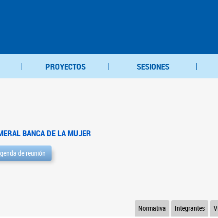
PROYECTOS
SESIONES
MERAL BANCA DE LA MUJER
genda de reunión
Normativa
Integrantes
V