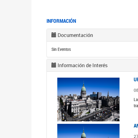
INFORMACIÓN
Documentación
Sin Eventos
Información de Interés
U
0
La
tr
A
2