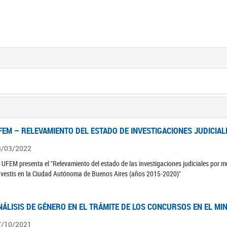
FEM – RELEVAMIENTO DEL ESTADO DE INVESTIGACIONES JUDICIAL
8/03/2022
 UFEM presenta el "Relevamiento del estado de las investigaciones judiciales por mu
avestis en la Ciudad Autónoma de Buenos Aires (años 2015-2020)"
NÁLISIS DE GÉNERO EN EL TRÁMITE DE LOS CONCURSOS EN EL MI
7/10/2021