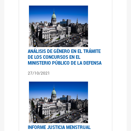
ANÁLISIS DE GÉNERO EN EL TRÁMITE
DE LOS CONCURSOS EN EL
MINISTERIO PÚBLICO DE LA DEFENSA
27/10/2021
INFORME JUSTICIA MENSTRUAL