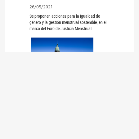
26/05/2021
Se proponen acciones para la igualdad de
género y la gestión menstrual sostenible, en el
marco del Foro de Justicia Menstrual.
PRIMER INFORME DE RELEVAMIENTO
DE BUENAS PRÁCTICAS
PARLAMENTARIAS CON PERSPECTIVA
DE GÉNERO DE LOS PARLAMENTOS DE
LA REGIÓN DE AMÉRICA DEL SUR
(HCDN)
24/08/2020
La HCDN presentó el relevamiento "Buenas