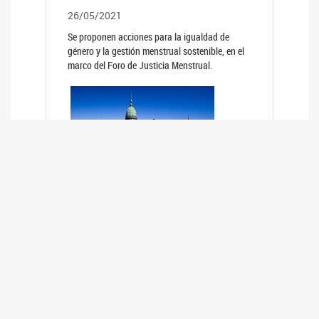
26/05/2021
Se proponen acciones para la igualdad de
género y la gestión menstrual sostenible, en el
marco del Foro de Justicia Menstrual.
PRIMER INFORME DE RELEVAMIENTO
DE BUENAS PRÁCTICAS
PARLAMENTARIAS CON PERSPECTIVA
DE GÉNERO DE LOS PARLAMENTOS DE
LA REGIÓN DE AMÉRICA DEL SUR
(HCDN)
24/08/2020
La HCDN presentó el relevamiento "Buenas