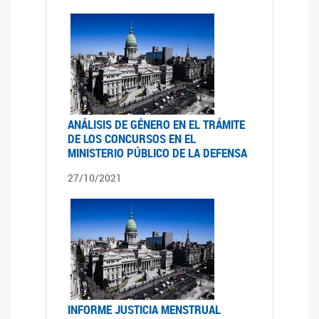
ANÁLISIS DE GÉNERO EN EL TRÁMITE
DE LOS CONCURSOS EN EL
MINISTERIO PÚBLICO DE LA DEFENSA
27/10/2021
INFORME JUSTICIA MENSTRUAL