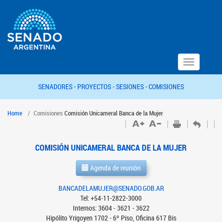
Toggle
navigation
SENADORES -
PROYECTOS -
SESIONES -
COMISIONES
Home
Comisiones
Comisión Unicameral Banca de la Mujer
COMISIÓN UNICAMERAL BANCA DE LA MUJER
Agenda de reunión
BANCADELAMUJER@SENADO.GOB.AR
Tel: +54-11-2822-3000
Internos: 3604 - 3621 - 3622
Hipólito Yrigoyen 1702 - 6º Piso, Oficina 617 Bis