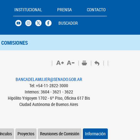
INSTITUCIONAL
PRENSA
CONTACTO
BUSCADOR
COMISIONES
BANCADELAMUJER@SENADO.GOB.AR
Tel: +54-11-2822-3000
Internos: 3604 - 3621 - 3622
Hipólito Yrigoyen 1702 - 6º Piso, Oficina 617 Bis
Ciudad Autónoma de Buenos Aires
ínculos
Proyectos
Reuniones de Comisión
Información