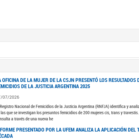
A OFICINA DE LA MUJER DE LA CSJN PRESENTÓ LOS RESULTADOS 
EMICIDIOS DE LA JUSTICIA ARGENTINA 2025
7/07/2026
 Registro Nacional de Femicidios de la Justicia Argentina (RNFJA) identifica y anali
 las que se investigan los presuntos femicidios de 200 mujeres cis, trans y travesti
nsulta a través de una nueva he
NFORME PRESENTADO POR LA UFEM ANALIZA LA APLICACIÓN DEL T
ÉCADA