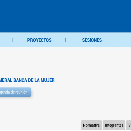
PROYECTOS
SESIONES
MERAL BANCA DE LA MUJER
genda de reunión
Normativa
Integrantes
V