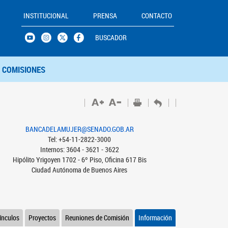
INSTITUCIONAL
PRENSA
CONTACTO
BUSCADOR
COMISIONES
BANCADELAMUJER@SENADO.GOB.AR
Tel: +54-11-2822-3000
Internos: 3604 - 3621 - 3622
Hipólito Yrigoyen 1702 - 6º Piso, Oficina 617 Bis
Ciudad Autónoma de Buenos Aires
ínculos
Proyectos
Reuniones de Comisión
Información