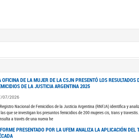
A OFICINA DE LA MUJER DE LA CSJN PRESENTÓ LOS RESULTADOS 
EMICIDIOS DE LA JUSTICIA ARGENTINA 2025
7/07/2026
 Registro Nacional de Femicidios de la Justicia Argentina (RNFJA) identifica y anali
 las que se investigan los presuntos femicidios de 200 mujeres cis, trans y travesti
nsulta a través de una nueva he
NFORME PRESENTADO POR LA UFEM ANALIZA LA APLICACIÓN DEL T
ÉCADA