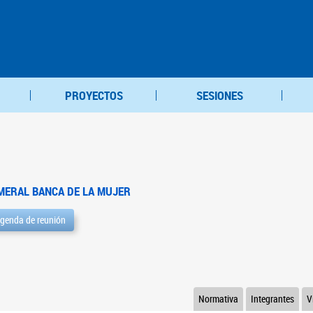
PROYECTOS
SESIONES
MERAL BANCA DE LA MUJER
genda de reunión
Normativa
Integrantes
V