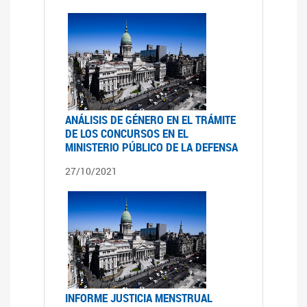
ANÁLISIS DE GÉNERO EN EL TRÁMITE
DE LOS CONCURSOS EN EL
MINISTERIO PÚBLICO DE LA DEFENSA
27/10/2021
INFORME JUSTICIA MENSTRUAL