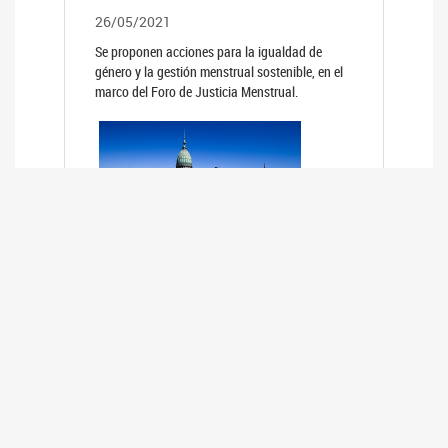
26/05/2021
Se proponen acciones para la igualdad de
género y la gestión menstrual sostenible, en el
marco del Foro de Justicia Menstrual.
PRIMER INFORME DE RELEVAMIENTO
DE BUENAS PRÁCTICAS
PARLAMENTARIAS CON PERSPECTIVA
DE GÉNERO DE LOS PARLAMENTOS DE
LA REGIÓN DE AMÉRICA DEL SUR
(HCDN)
24/08/2020
La HCDN presentó el relevamiento "Buenas