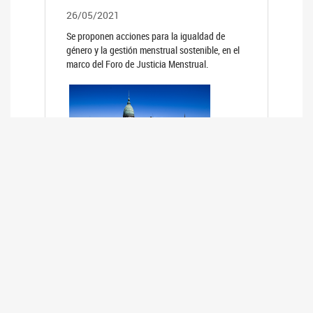
26/05/2021
Se proponen acciones para la igualdad de
género y la gestión menstrual sostenible, en el
marco del Foro de Justicia Menstrual.
PRIMER INFORME DE RELEVAMIENTO
DE BUENAS PRÁCTICAS
PARLAMENTARIAS CON PERSPECTIVA
DE GÉNERO DE LOS PARLAMENTOS DE
LA REGIÓN DE AMÉRICA DEL SUR
(HCDN)
24/08/2020
La HCDN presentó el relevamiento "Buenas