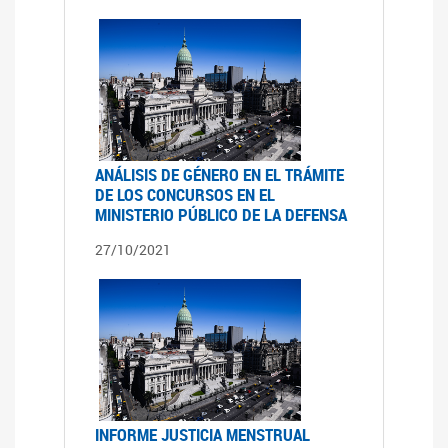
ANÁLISIS DE GÉNERO EN EL TRÁMITE
DE LOS CONCURSOS EN EL
MINISTERIO PÚBLICO DE LA DEFENSA
27/10/2021
INFORME JUSTICIA MENSTRUAL