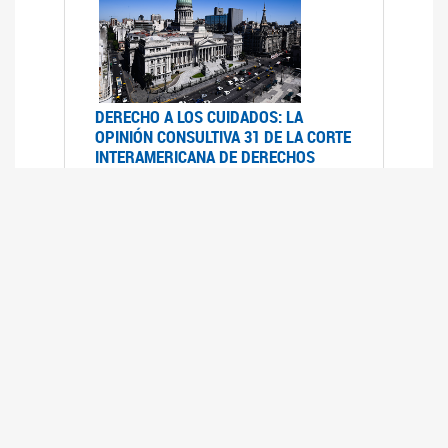
DERECHO A LOS CUIDADOS: LA
OPINIÓN CONSULTIVA 31 DE LA CORTE
INTERAMERICANA DE DERECHOS
HUMANOS
07/08/2025
La Corte IDH se pronunció sobre el derecho a
los cuidados por pedido del Estado argentino
UFEM - RELEVAMIENTO DEL ESTADO