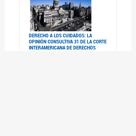
DERECHO A LOS CUIDADOS: LA
OPINIÓN CONSULTIVA 31 DE LA CORTE
INTERAMERICANA DE DERECHOS
HUMANOS
07/08/2025
La Corte IDH se pronunció sobre el derecho a
los cuidados por pedido del Estado argentino
UFEM - RELEVAMIENTO DEL ESTADO