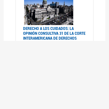
DERECHO A LOS CUIDADOS: LA
OPINIÓN CONSULTIVA 31 DE LA CORTE
INTERAMERICANA DE DERECHOS
HUMANOS
07/08/2025
La Corte IDH se pronunció sobre el derecho a
los cuidados por pedido del Estado argentino
UFEM - RELEVAMIENTO DEL ESTADO