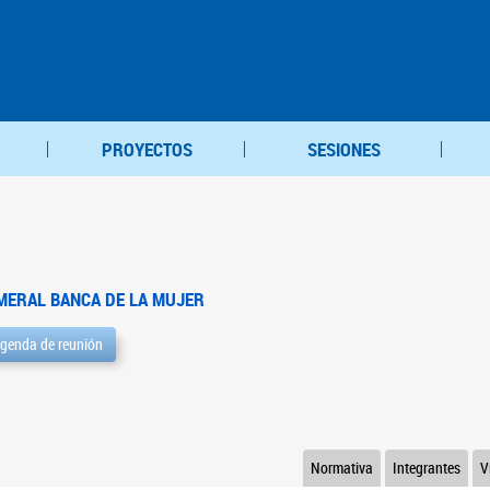
PROYECTOS
SESIONES
MERAL BANCA DE LA MUJER
genda de reunión
Normativa
Integrantes
V