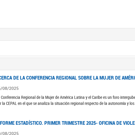
CERCA DE LA CONFERENCIA REGIONAL SOBRE LA MUJER DE AMÉRIC
5/08/2025
 Conferencia Regional de la Mujer de América Latina y el Caribe es un foro interg
r la CEPAL en el que se analiza la situación regional respecto de la autonomía y lo
NFORME ESTADÍSTICO. PRIMER TRIMESTRE 2025- OFICINA DE VIOL
0/08/2025