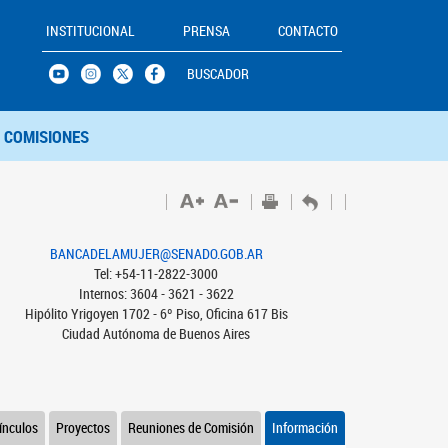
INSTITUCIONAL
PRENSA
CONTACTO
BUSCADOR
COMISIONES
BANCADELAMUJER@SENADO.GOB.AR
Tel: +54-11-2822-3000
Internos: 3604 - 3621 - 3622
Hipólito Yrigoyen 1702 - 6º Piso, Oficina 617 Bis
Ciudad Autónoma de Buenos Aires
ínculos
Proyectos
Reuniones de Comisión
Información