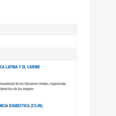
A LATINA Y EL CARIBE
ubernamental de las Naciones Unidas, organizado
s derechos de las mujeres
ENCIA DOMESTICA (CSJN).