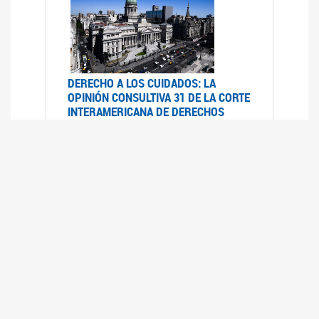
DERECHO A LOS CUIDADOS: LA
OPINIÓN CONSULTIVA 31 DE LA CORTE
INTERAMERICANA DE DERECHOS
HUMANOS
07/08/2025
La Corte IDH se pronunció sobre el derecho a
los cuidados por pedido del Estado argentino
UFEM - RELEVAMIENTO DEL ESTADO