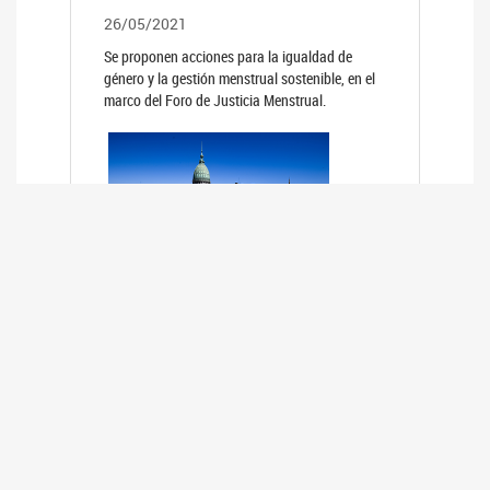
26/05/2021
Se proponen acciones para la igualdad de
género y la gestión menstrual sostenible, en el
marco del Foro de Justicia Menstrual.
PRIMER INFORME DE RELEVAMIENTO
DE BUENAS PRÁCTICAS
PARLAMENTARIAS CON PERSPECTIVA
DE GÉNERO DE LOS PARLAMENTOS DE
LA REGIÓN DE AMÉRICA DEL SUR
(HCDN)
24/08/2020
La HCDN presentó el relevamiento "Buenas