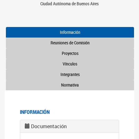
Ciudad Autónoma de Buenos Aires
Información
Reuniones de Comisión
Proyectos
Vínculos
Integrantes
Normativa
INFORMACIÓN
Documentación