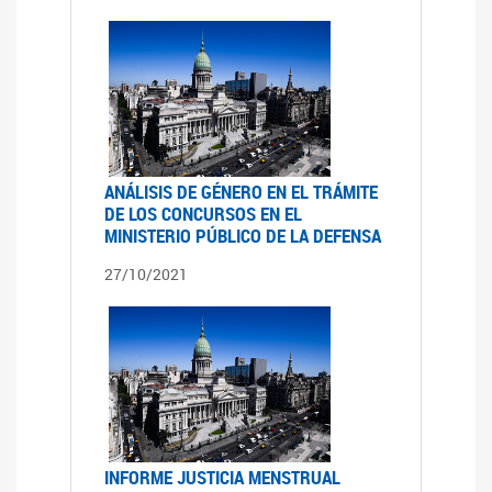
ANÁLISIS DE GÉNERO EN EL TRÁMITE
DE LOS CONCURSOS EN EL
MINISTERIO PÚBLICO DE LA DEFENSA
27/10/2021
INFORME JUSTICIA MENSTRUAL