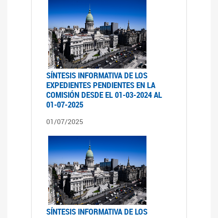
SÍNTESIS INFORMATIVA DE LOS
EXPEDIENTES PENDIENTES EN LA
COMISIÓN DESDE EL 01-03-2024 AL
01-07-2025
01/07/2025
SÍNTESIS INFORMATIVA DE LOS