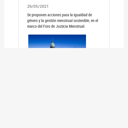
26/05/2021
Se proponen acciones para la igualdad de
género y la gestión menstrual sostenible, en el
marco del Foro de Justicia Menstrual.
PRIMER INFORME DE RELEVAMIENTO
DE BUENAS PRÁCTICAS
PARLAMENTARIAS CON PERSPECTIVA
DE GÉNERO DE LOS PARLAMENTOS DE
LA REGIÓN DE AMÉRICA DEL SUR
(HCDN)
24/08/2020
La HCDN presentó el relevamiento "Buenas