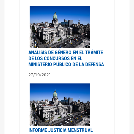
ANÁLISIS DE GÉNERO EN EL TRÁMITE
DE LOS CONCURSOS EN EL
MINISTERIO PÚBLICO DE LA DEFENSA
27/10/2021
INFORME JUSTICIA MENSTRUAL