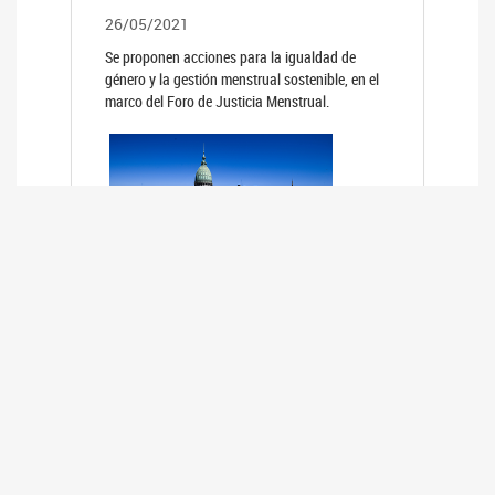
26/05/2021
Se proponen acciones para la igualdad de
género y la gestión menstrual sostenible, en el
marco del Foro de Justicia Menstrual.
PRIMER INFORME DE RELEVAMIENTO
DE BUENAS PRÁCTICAS
PARLAMENTARIAS CON PERSPECTIVA
DE GÉNERO DE LOS PARLAMENTOS DE
LA REGIÓN DE AMÉRICA DEL SUR
(HCDN)
24/08/2020
La HCDN presentó el relevamiento "Buenas