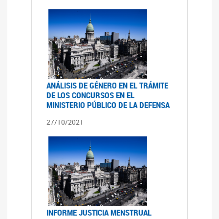
ANÁLISIS DE GÉNERO EN EL TRÁMITE
DE LOS CONCURSOS EN EL
MINISTERIO PÚBLICO DE LA DEFENSA
27/10/2021
INFORME JUSTICIA MENSTRUAL