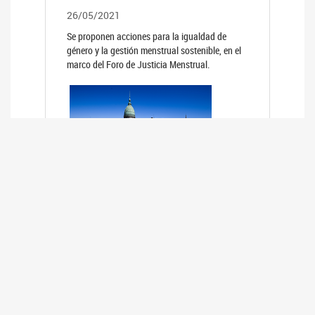
26/05/2021
Se proponen acciones para la igualdad de
género y la gestión menstrual sostenible, en el
marco del Foro de Justicia Menstrual.
PRIMER INFORME DE RELEVAMIENTO
DE BUENAS PRÁCTICAS
PARLAMENTARIAS CON PERSPECTIVA
DE GÉNERO DE LOS PARLAMENTOS DE
LA REGIÓN DE AMÉRICA DEL SUR
(HCDN)
24/08/2020
La HCDN presentó el relevamiento "Buenas