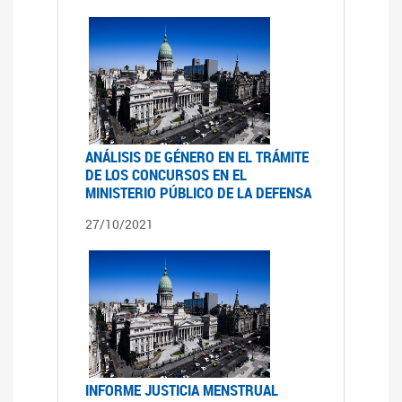
ANÁLISIS DE GÉNERO EN EL TRÁMITE
DE LOS CONCURSOS EN EL
MINISTERIO PÚBLICO DE LA DEFENSA
27/10/2021
INFORME JUSTICIA MENSTRUAL