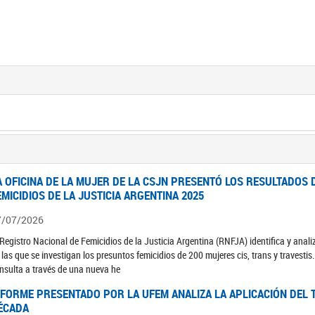
A OFICINA DE LA MUJER DE LA CSJN PRESENTÓ LOS RESULTADOS 
EMICIDIOS DE LA JUSTICIA ARGENTINA 2025
7/07/2026
 Registro Nacional de Femicidios de la Justicia Argentina (RNFJA) identifica y anali
 las que se investigan los presuntos femicidios de 200 mujeres cis, trans y travesti
nsulta a través de una nueva he
NFORME PRESENTADO POR LA UFEM ANALIZA LA APLICACIÓN DEL T
ÉCADA