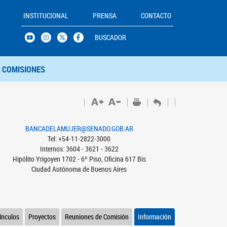
INSTITUCIONAL
PRENSA
CONTACTO
BUSCADOR
COMISIONES
BANCADELAMUJER@SENADO.GOB.AR
Tel: +54-11-2822-3000
Internos: 3604 - 3621 - 3622
Hipólito Yrigoyen 1702 - 6º Piso, Oficina 617 Bis
Ciudad Autónoma de Buenos Aires
ínculos
Proyectos
Reuniones de Comisión
Información