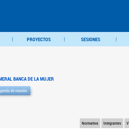
PROYECTOS
SESIONES
MERAL BANCA DE LA MUJER
genda de reunión
Normativa
Integrantes
V