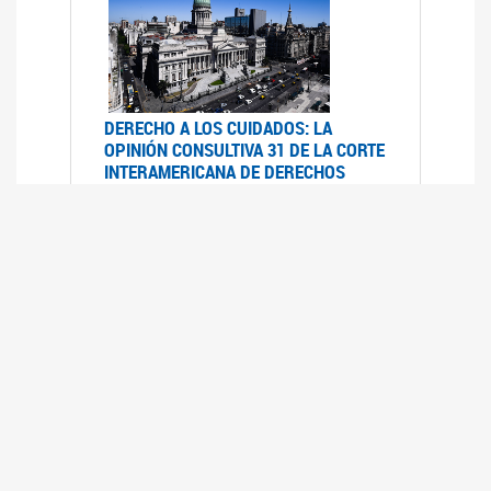
DERECHO A LOS CUIDADOS: LA
OPINIÓN CONSULTIVA 31 DE LA CORTE
INTERAMERICANA DE DERECHOS
HUMANOS
07/08/2025
La Corte IDH se pronunció sobre el derecho a
los cuidados por pedido del Estado argentino
UFEM - RELEVAMIENTO DEL ESTADO