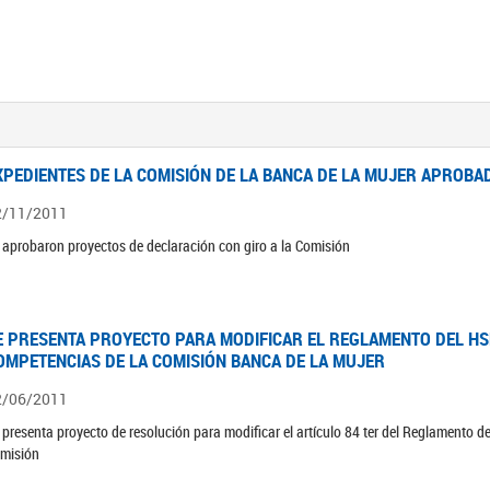
XPEDIENTES DE LA COMISIÓN DE LA BANCA DE LA MUJER APROBAD
2/11/2011
 aprobaron proyectos de declaración con giro a la Comisión
E PRESENTA PROYECTO PARA MODIFICAR EL REGLAMENTO DEL HSN
OMPETENCIAS DE LA COMISIÓN BANCA DE LA MUJER
2/06/2011
 presenta proyecto de resolución para modificar el artículo 84 ter del Reglamento d
misión