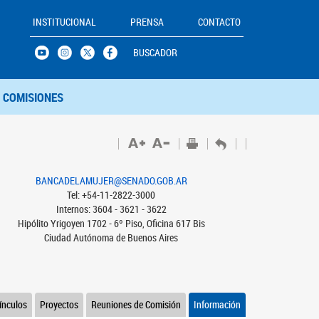
INSTITUCIONAL
PRENSA
CONTACTO
BUSCADOR
COMISIONES
BANCADELAMUJER@SENADO.GOB.AR
Tel: +54-11-2822-3000
Internos: 3604 - 3621 - 3622
Hipólito Yrigoyen 1702 - 6º Piso, Oficina 617 Bis
Ciudad Autónoma de Buenos Aires
ínculos
Proyectos
Reuniones de Comisión
Información