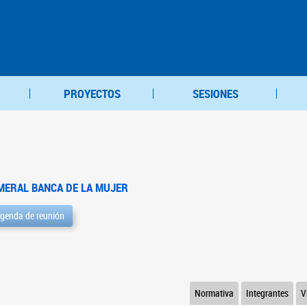
PROYECTOS
SESIONES
MERAL BANCA DE LA MUJER
genda de reunión
Normativa
Integrantes
V