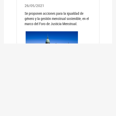
26/05/2021
Se proponen acciones para la igualdad de
género y la gestión menstrual sostenible, en el
marco del Foro de Justicia Menstrual.
PRIMER INFORME DE RELEVAMIENTO
DE BUENAS PRÁCTICAS
PARLAMENTARIAS CON PERSPECTIVA
DE GÉNERO DE LOS PARLAMENTOS DE
LA REGIÓN DE AMÉRICA DEL SUR
(HCDN)
24/08/2020
La HCDN presentó el relevamiento "Buenas