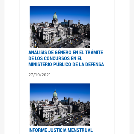
ANÁLISIS DE GÉNERO EN EL TRÁMITE
DE LOS CONCURSOS EN EL
MINISTERIO PÚBLICO DE LA DEFENSA
27/10/2021
INFORME JUSTICIA MENSTRUAL