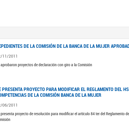
XPEDIENTES DE LA COMISIÓN DE LA BANCA DE LA MUJER APROBAD
2/11/2011
 aprobaron proyectos de declaración con giro a la Comisión
E PRESENTA PROYECTO PARA MODIFICAR EL REGLAMENTO DEL HSN
OMPETENCIAS DE LA COMISIÓN BANCA DE LA MUJER
2/06/2011
 presenta proyecto de resolución para modificar el artículo 84 ter del Reglamento d
misión