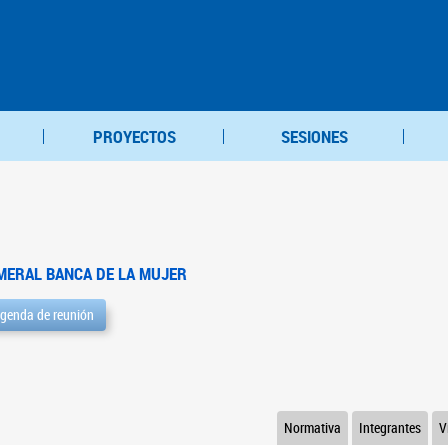
PROYECTOS
SESIONES
MERAL BANCA DE LA MUJER
genda de reunión
Normativa
Integrantes
V