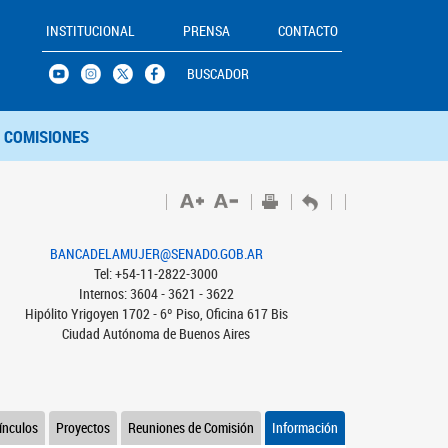
INSTITUCIONAL
PRENSA
CONTACTO
BUSCADOR
COMISIONES
BANCADELAMUJER@SENADO.GOB.AR
Tel: +54-11-2822-3000
Internos: 3604 - 3621 - 3622
Hipólito Yrigoyen 1702 - 6º Piso, Oficina 617 Bis
Ciudad Autónoma de Buenos Aires
ínculos
Proyectos
Reuniones de Comisión
Información