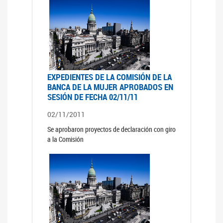
EXPEDIENTES DE LA COMISIÓN DE LA
BANCA DE LA MUJER APROBADOS EN
SESIÓN DE FECHA 02/11/11
02/11/2011
Se aprobaron proyectos de declaración con giro
a la Comisión