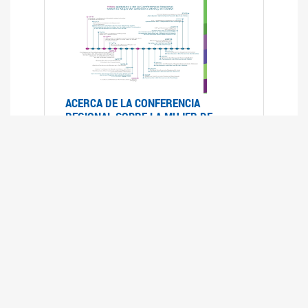
ACERCA DE LA CONFERENCIA
REGIONAL SOBRE LA MUJER DE
AMÉRICA LATINA Y EL CARIBE
25/08/2025
La Conferencia Regional de la Mujer de América
Latina y el Caribe es un foro
intergubernamental de las Naciones Unidas,
organizado por la CEPAL en el que se analiza la
situación regional respecto de la autonomía y
los derechos de las mujeres