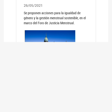
26/05/2021
Se proponen acciones para la igualdad de
género y la gestión menstrual sostenible, en el
marco del Foro de Justicia Menstrual.
PRIMER INFORME DE RELEVAMIENTO
DE BUENAS PRÁCTICAS
PARLAMENTARIAS CON PERSPECTIVA
DE GÉNERO DE LOS PARLAMENTOS DE
LA REGIÓN DE AMÉRICA DEL SUR
(HCDN)
24/08/2020
La HCDN presentó el relevamiento "Buenas