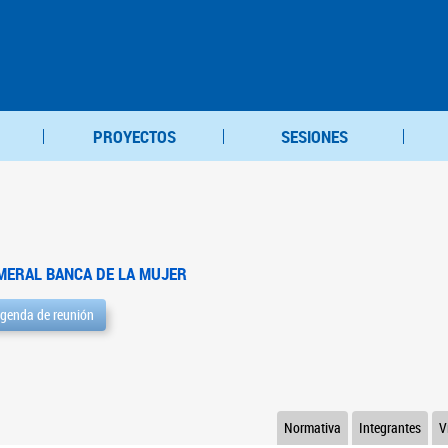
PROYECTOS
SESIONES
MERAL BANCA DE LA MUJER
genda de reunión
Normativa
Integrantes
V