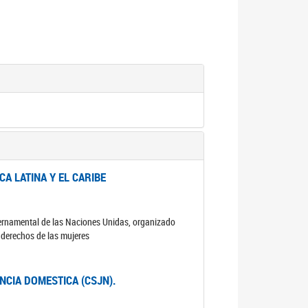
A LATINA Y EL CARIBE
ubernamental de las Naciones Unidas, organizado
s derechos de las mujeres
ENCIA DOMESTICA (CSJN).