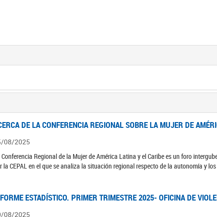
CERCA DE LA CONFERENCIA REGIONAL SOBRE LA MUJER DE AMÉRIC
5/08/2025
 Conferencia Regional de la Mujer de América Latina y el Caribe es un foro interg
r la CEPAL en el que se analiza la situación regional respecto de la autonomía y lo
NFORME ESTADÍSTICO. PRIMER TRIMESTRE 2025- OFICINA DE VIOL
0/08/2025