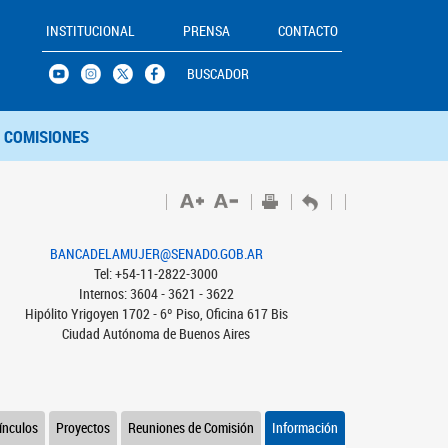
INSTITUCIONAL
PRENSA
CONTACTO
BUSCADOR
COMISIONES
BANCADELAMUJER@SENADO.GOB.AR
Tel: +54-11-2822-3000
Internos: 3604 - 3621 - 3622
Hipólito Yrigoyen 1702 - 6º Piso, Oficina 617 Bis
Ciudad Autónoma de Buenos Aires
ínculos
Proyectos
Reuniones de Comisión
Información