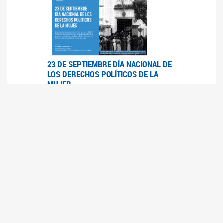
23 DE SEPTIEMBRE DÍA NACIONAL DE
LOS DERECHOS POLÍTICOS DE LA
MUJER
23/09/2019
RECORRIDO PARLAMENTARIO DE
LEYES VIGENTES
30/04/2019