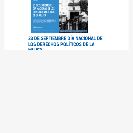
23 DE SEPTIEMBRE DÍA NACIONAL DE
LOS DERECHOS POLÍTICOS DE LA
MUJER
23/09/2019
RECORRIDO PARLAMENTARIO DE
LEYES VIGENTES
30/04/2019