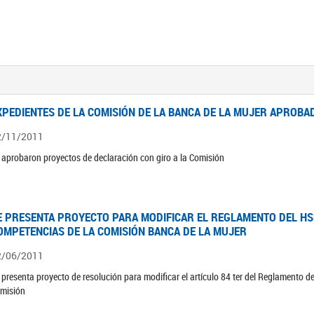
XPEDIENTES DE LA COMISIÓN DE LA BANCA DE LA MUJER APROBAD
2/11/2011
 aprobaron proyectos de declaración con giro a la Comisión
E PRESENTA PROYECTO PARA MODIFICAR EL REGLAMENTO DEL HSN
OMPETENCIAS DE LA COMISIÓN BANCA DE LA MUJER
2/06/2011
 presenta proyecto de resolución para modificar el artículo 84 ter del Reglamento d
misión