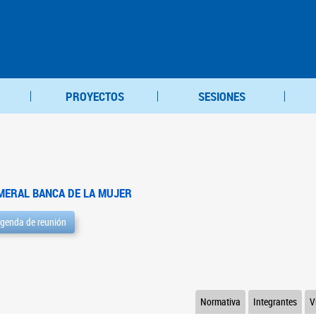
PROYECTOS
SESIONES
MERAL BANCA DE LA MUJER
genda de reunión
Normativa
Integrantes
V