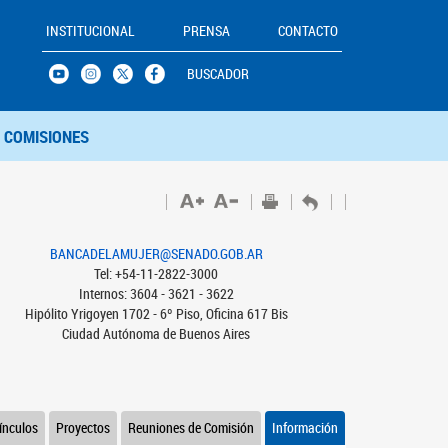
INSTITUCIONAL
PRENSA
CONTACTO
BUSCADOR
COMISIONES
BANCADELAMUJER@SENADO.GOB.AR
Tel: +54-11-2822-3000
Internos: 3604 - 3621 - 3622
Hipólito Yrigoyen 1702 - 6º Piso, Oficina 617 Bis
Ciudad Autónoma de Buenos Aires
ínculos
Proyectos
Reuniones de Comisión
Información