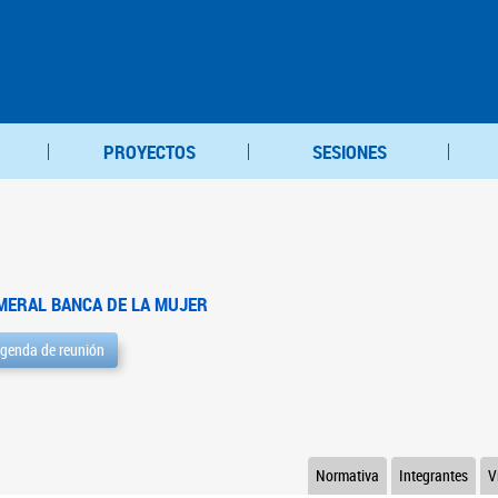
PROYECTOS
SESIONES
MERAL BANCA DE LA MUJER
genda de reunión
Normativa
Integrantes
V