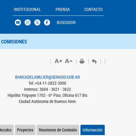
INSTITUCIONAL
PRENSA
CONTACTO
BUSCADOR
COMISIONES
BANCADELAMUJER@SENADO.GOB.AR
Tel: +54-11-2822-3000
Internos: 3604 - 3621 - 3622
Hipólito Yrigoyen 1702 - 6º Piso, Oficina 617 Bis
Ciudad Autónoma de Buenos Aires
ínculos
Proyectos
Reuniones de Comisión
Información