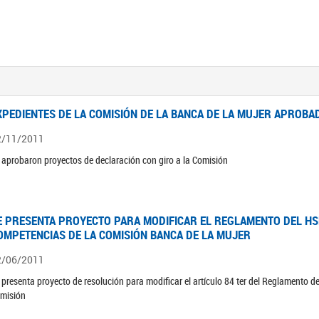
XPEDIENTES DE LA COMISIÓN DE LA BANCA DE LA MUJER APROBAD
2/11/2011
 aprobaron proyectos de declaración con giro a la Comisión
E PRESENTA PROYECTO PARA MODIFICAR EL REGLAMENTO DEL HSN
OMPETENCIAS DE LA COMISIÓN BANCA DE LA MUJER
2/06/2011
 presenta proyecto de resolución para modificar el artículo 84 ter del Reglamento d
misión