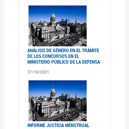
ANÁLISIS DE GÉNERO EN EL TRÁMITE
DE LOS CONCURSOS EN EL
MINISTERIO PÚBLICO DE LA DEFENSA
27/10/2021
INFORME JUSTICIA MENSTRUAL