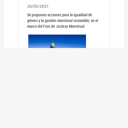
26/05/2021
Se proponen acciones para la igualdad de
género y la gestión menstrual sostenible, en el
marco del Foro de Justicia Menstrual.
PRIMER INFORME DE RELEVAMIENTO
DE BUENAS PRÁCTICAS
PARLAMENTARIAS CON PERSPECTIVA
DE GÉNERO DE LOS PARLAMENTOS DE
LA REGIÓN DE AMÉRICA DEL SUR
(HCDN)
24/08/2020
La HCDN presentó el relevamiento "Buenas