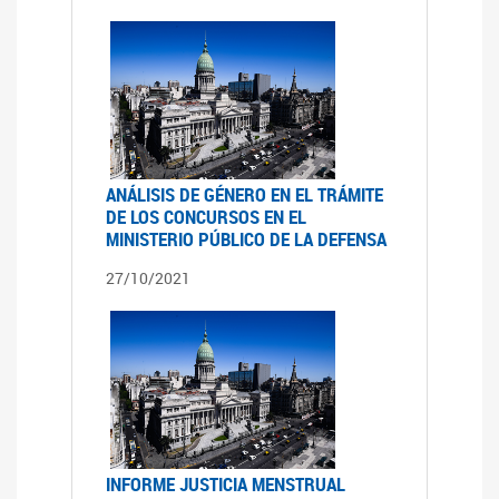
ANÁLISIS DE GÉNERO EN EL TRÁMITE
DE LOS CONCURSOS EN EL
MINISTERIO PÚBLICO DE LA DEFENSA
27/10/2021
INFORME JUSTICIA MENSTRUAL