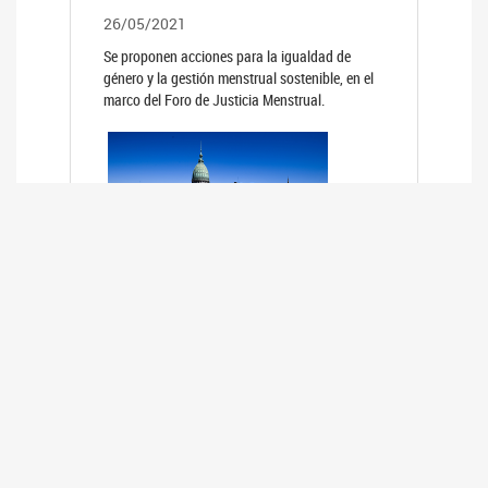
26/05/2021
Se proponen acciones para la igualdad de
género y la gestión menstrual sostenible, en el
marco del Foro de Justicia Menstrual.
PRIMER INFORME DE RELEVAMIENTO
DE BUENAS PRÁCTICAS
PARLAMENTARIAS CON PERSPECTIVA
DE GÉNERO DE LOS PARLAMENTOS DE
LA REGIÓN DE AMÉRICA DEL SUR
(HCDN)
24/08/2020
La HCDN presentó el relevamiento "Buenas