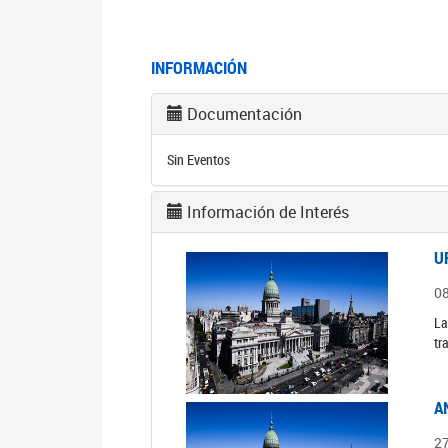
INFORMACIÓN
Documentación
Sin Eventos
Información de Interés
U
0
La
tr
A
2