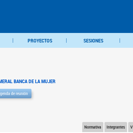
PROYECTOS
SESIONES
MERAL BANCA DE LA MUJER
genda de reunión
Normativa
Integrantes
V