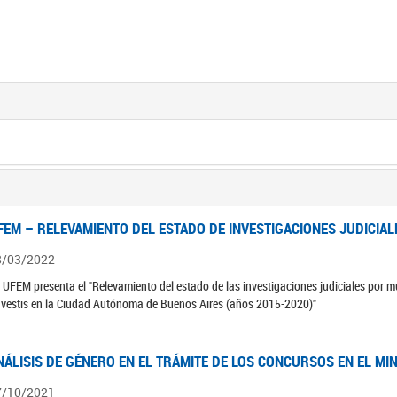
FEM – RELEVAMIENTO DEL ESTADO DE INVESTIGACIONES JUDICIAL
8/03/2022
 UFEM presenta el "Relevamiento del estado de las investigaciones judiciales por mu
avestis en la Ciudad Autónoma de Buenos Aires (años 2015-2020)"
NÁLISIS DE GÉNERO EN EL TRÁMITE DE LOS CONCURSOS EN EL MI
7/10/2021