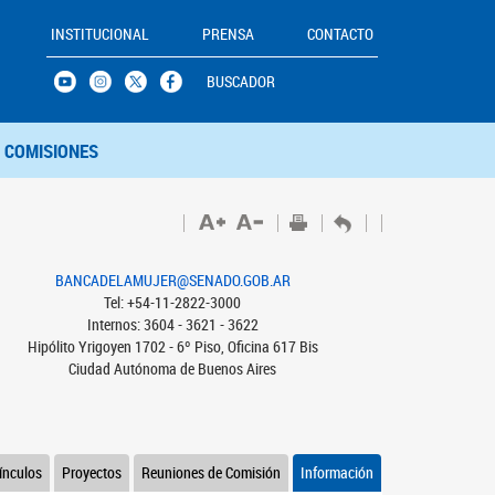
INSTITUCIONAL
PRENSA
CONTACTO
BUSCADOR
COMISIONES
BANCADELAMUJER@SENADO.GOB.AR
Tel: +54-11-2822-3000
Internos: 3604 - 3621 - 3622
Hipólito Yrigoyen 1702 - 6º Piso, Oficina 617 Bis
Ciudad Autónoma de Buenos Aires
ínculos
Proyectos
Reuniones de Comisión
Información