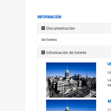
INFORMACIÓN
Documentación
Sin Eventos
Información de Interés
U
0
La
tr
A
2