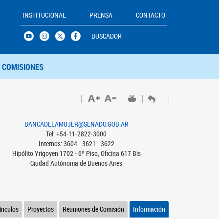
INSTITUCIONAL
PRENSA
CONTACTO
BUSCADOR
COMISIONES
BANCADELAMUJER@SENADO.GOB.AR
Tel: +54-11-2822-3000
Internos: 3604 - 3621 - 3622
Hipólito Yrigoyen 1702 - 6º Piso, Oficina 617 Bis
Ciudad Autónoma de Buenos Aires
ínculos
Proyectos
Reuniones de Comisión
Información