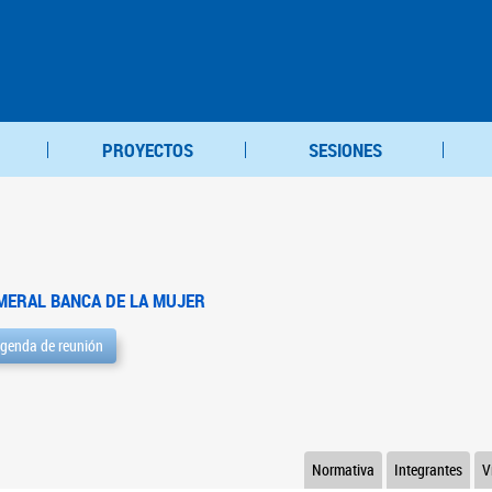
PROYECTOS
SESIONES
MERAL BANCA DE LA MUJER
genda de reunión
Normativa
Integrantes
V