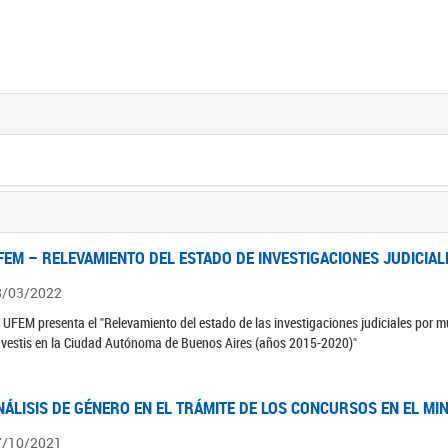
FEM – RELEVAMIENTO DEL ESTADO DE INVESTIGACIONES JUDICIAL
8/03/2022
 UFEM presenta el "Relevamiento del estado de las investigaciones judiciales por mu
avestis en la Ciudad Autónoma de Buenos Aires (años 2015-2020)"
NÁLISIS DE GÉNERO EN EL TRÁMITE DE LOS CONCURSOS EN EL MI
7/10/2021