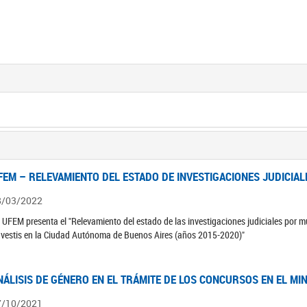
FEM – RELEVAMIENTO DEL ESTADO DE INVESTIGACIONES JUDICIAL
8/03/2022
 UFEM presenta el "Relevamiento del estado de las investigaciones judiciales por mu
avestis en la Ciudad Autónoma de Buenos Aires (años 2015-2020)"
NÁLISIS DE GÉNERO EN EL TRÁMITE DE LOS CONCURSOS EN EL MI
7/10/2021