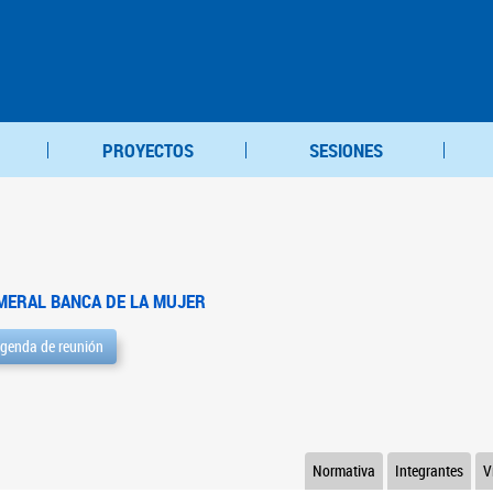
PROYECTOS
SESIONES
MERAL BANCA DE LA MUJER
genda de reunión
Normativa
Integrantes
V