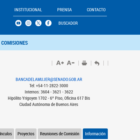
INSTITUCIONAL
PRENSA
CONTACTO
BUSCADOR
COMISIONES
BANCADELAMUJER@SENADO.GOB.AR
Tel: +54-11-2822-3000
Internos: 3604 - 3621 - 3622
Hipólito Yrigoyen 1702 - 6º Piso, Oficina 617 Bis
Ciudad Autónoma de Buenos Aires
ínculos
Proyectos
Reuniones de Comisión
Información