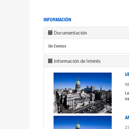
INFORMACIÓN
Documentación
Sin Eventos
Información de Interés
U
0
La
tr
A
2