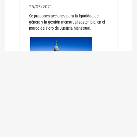
26/05/2021
Se proponen acciones para la igualdad de
género y la gestión menstrual sostenible, en el
marco del Foro de Justicia Menstrual.
PRIMER INFORME DE RELEVAMIENTO
DE BUENAS PRÁCTICAS
PARLAMENTARIAS CON PERSPECTIVA
DE GÉNERO DE LOS PARLAMENTOS DE
LA REGIÓN DE AMÉRICA DEL SUR
(HCDN)
24/08/2020
La HCDN presentó el relevamiento "Buenas