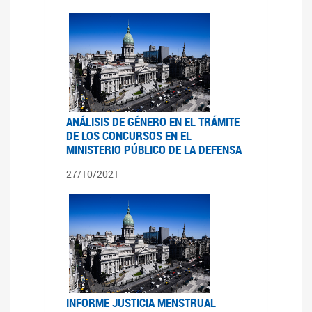
ANÁLISIS DE GÉNERO EN EL TRÁMITE
DE LOS CONCURSOS EN EL
MINISTERIO PÚBLICO DE LA DEFENSA
27/10/2021
INFORME JUSTICIA MENSTRUAL