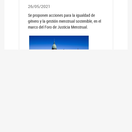
26/05/2021
Se proponen acciones para la igualdad de
género y la gestión menstrual sostenible, en el
marco del Foro de Justicia Menstrual.
PRIMER INFORME DE RELEVAMIENTO
DE BUENAS PRÁCTICAS
PARLAMENTARIAS CON PERSPECTIVA
DE GÉNERO DE LOS PARLAMENTOS DE
LA REGIÓN DE AMÉRICA DEL SUR
(HCDN)
24/08/2020
La HCDN presentó el relevamiento "Buenas