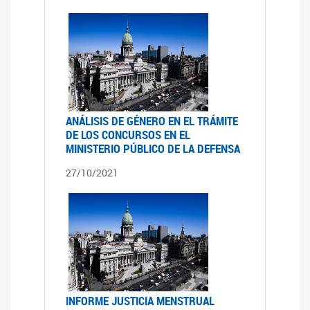
ANÁLISIS DE GÉNERO EN EL TRÁMITE
DE LOS CONCURSOS EN EL
MINISTERIO PÚBLICO DE LA DEFENSA
27/10/2021
INFORME JUSTICIA MENSTRUAL