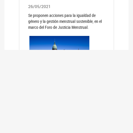
26/05/2021
Se proponen acciones para la igualdad de
género y la gestión menstrual sostenible, en el
marco del Foro de Justicia Menstrual.
PRIMER INFORME DE RELEVAMIENTO
DE BUENAS PRÁCTICAS
PARLAMENTARIAS CON PERSPECTIVA
DE GÉNERO DE LOS PARLAMENTOS DE
LA REGIÓN DE AMÉRICA DEL SUR
(HCDN)
24/08/2020
La HCDN presentó el relevamiento "Buenas