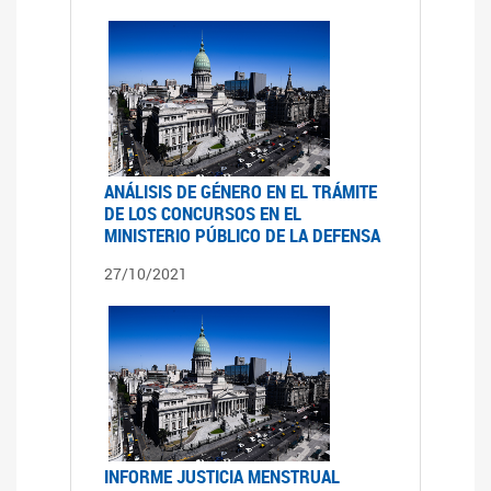
ANÁLISIS DE GÉNERO EN EL TRÁMITE
DE LOS CONCURSOS EN EL
MINISTERIO PÚBLICO DE LA DEFENSA
27/10/2021
INFORME JUSTICIA MENSTRUAL