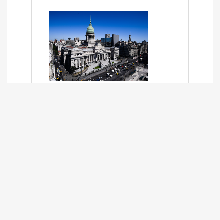
SÍNTESIS INFORMATIVA DE LOS
EXPEDIENTES PENDIENTES EN LA
COMISIÓN DESDE EL 01-03-2024 AL
13-10-2025
13/10/2025